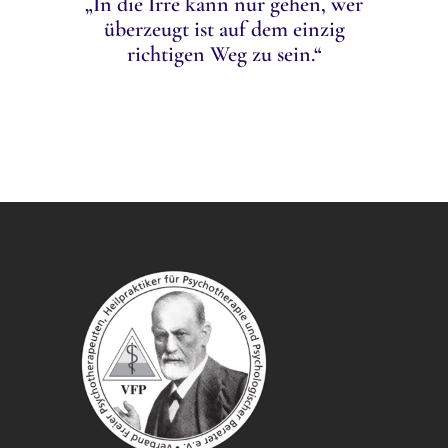
„In die Irre kann nur gehen, wer
überzeugt ist auf dem einzig
richtigen Weg zu sein.“