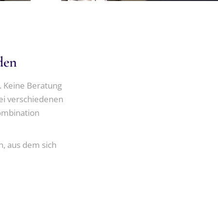
HREN
den
n. Keine Beratung
ei verschiedenen
Kombination
, aus dem sich