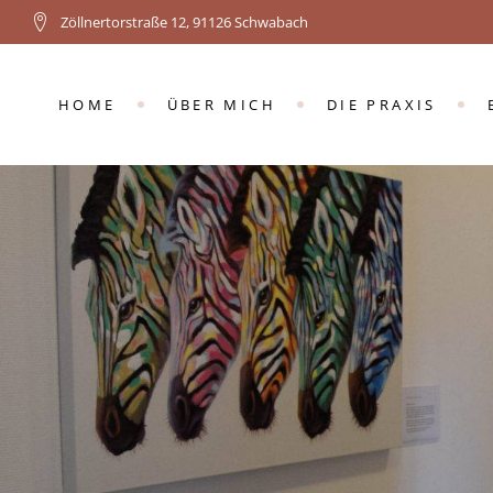
Zöllnertorstraße 12, 91126 Schwabach
KOSTEN
HAUSBESUCHE
HOME
ÜBER MICH
DIE PRAXIS
KOSTEN
HAUSBESUCHE