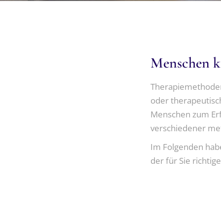
Menschen k
Therapiemethoden g
oder therapeutisc
Menschen zum Erfol
verschiedener met
Im Folgenden habe
der für Sie richtig