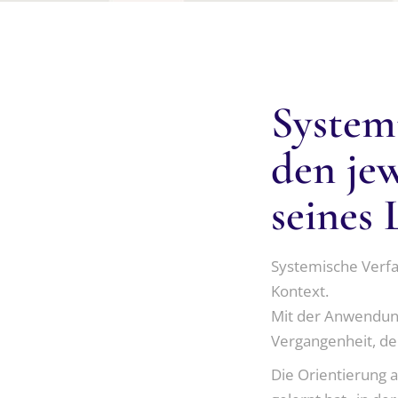
System
den je
seines
Systemische Verf
Kontext.
Mit der Anwendung
Vergangenheit, der
Die Orientierung a