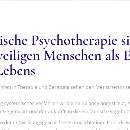
ENTSCHEIDUNGSFINDUNG
KÖRPERORIENTIERTE
TRAUERBEGLEITUNG
PSYCHOTHERAPIE
LERNCOACHING
ENTSPANNUNGSVERFA
EMOTIONAL
ische Psychotherapie s
FREEDOM TECHNIK
weiligen Menschen als 
 Lebens
ahren in Therapie und Beratung sehen den Menschen in 
 systemischer Verfahren wird eine Balance angestrebt, 
 Gegenwart und der Zukunft, in die ein Mensch eingebette
n der Entwicklungsgeschichte ermöglicht einen Einblick, w